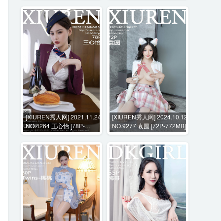
[XIUREN秀人网] 2021.11.24
[XIUREN秀人网] 2024.10.12
NO.4264 王心怡 [78P-
NO.9277 袁圆 [72P-772MB]
690MB]