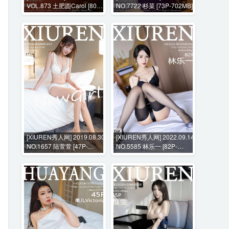
VOL.873 土肥圆Carol [80P-
NO.7722 杉菜 [73P-702MB]
625MB]
[XIUREN秀人网] 2019.08.30
[XIUREN秀人网] 2022.09.14
NO.1657 陆萱萱 [47P-
NO.5585 林乐一 [82P-
154MB]
665MB]