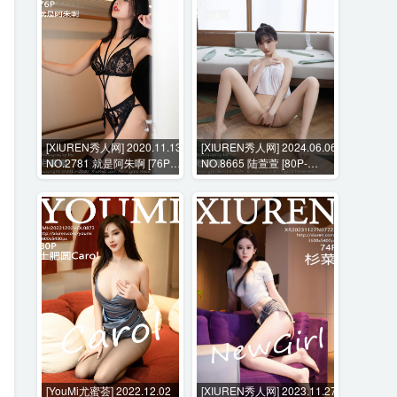
[XIUREN秀人网] 2020.11.13
[XIUREN秀人网] 2024.06.06
NO.2781 就是阿朱啊 [76P-
NO.8665 陆萱萱 [80P-
701MB]
650MB]
[YouMi尤蜜荟] 2022.12.02
[XIUREN秀人网] 2023.11.27