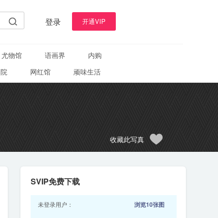
登录
开通VIP
尤物馆
语画界
内购
学院
网红馆
顽味生活
收藏此写真
SVIP免费下载
未登录用户：
浏览10张图