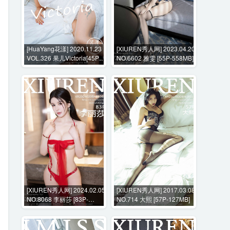
[HuaYang花漾] 2020.11.23
[XIUREN秀人网] 2023.04.20
VOL.326 果儿Victoria[45P-
NO.6602 雅雯 [55P-558MB]
475MB]
[XIUREN秀人网] 2024.02.05
[XIUREN秀人网] 2017.03.08
NO.8068 李丽莎 [83P-
NO.714 大熙 [57P-127MB]
690MB]