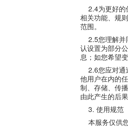
2.4为更好
相关功能、规
范围。
2.5您理解
认设置为部分
息；如您希望
2.6您应对
他用户在内的
制、存储、传
由此产生的后
3. 使用规范
本服务仅供