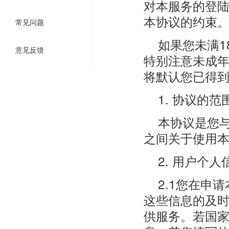
对本服务的登
本协议的约束
常见问题
如果您未满
意见反馈
特别注意未成
将默认您已得
1. 协议的范
本协议是您与
之间关于使用
2. 用户个
2.1您在申
这些信息的及
供服务。若国