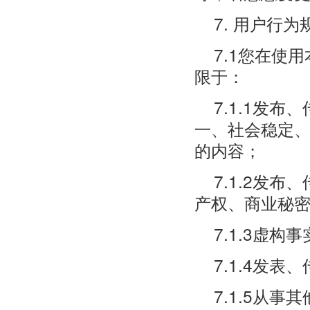
7. 用户行为
7.1您在使
限于：
7.1.1发
一、社会稳定
的内容；
7.1.2发
产权、商业秘
7.1.3虚
7.1.4发
7.1.5从