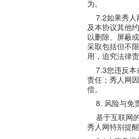
为。
7.2如果秀
及本协议其他
以删除、屏蔽
采取包括但不
用，追究法律
7.3您违反
责任；秀人网
偿。
8. 风险与免
基于互联网
秀人网特别提