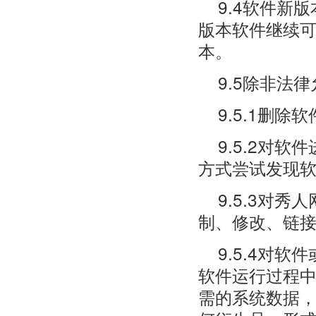
9.4软件新
版本软件继续
本。
9.5除非法
9.5.1删
9.5.2对
方式尝试发现
9.5.3对
制、修改、链
9.5.4对
软件运行过程
需的系统数据