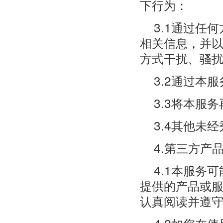
下行为：
3.1通过任
相关信息，并
方式干扰、骚
3.2通过本
3.3将本服
3.4其他未
4.第三方产
4.1本服务
提供的产品或
认真阅读并遵