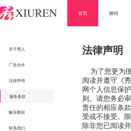
首页
模特
法律声明
关于秀人
广告合作
为了您更为便
阅读并遵守《秀
法律声明
网个人信息保
则。请您务必
服务条款
责任的相应条
解压教程
受或不接受。
除非您已阅读
联系我们