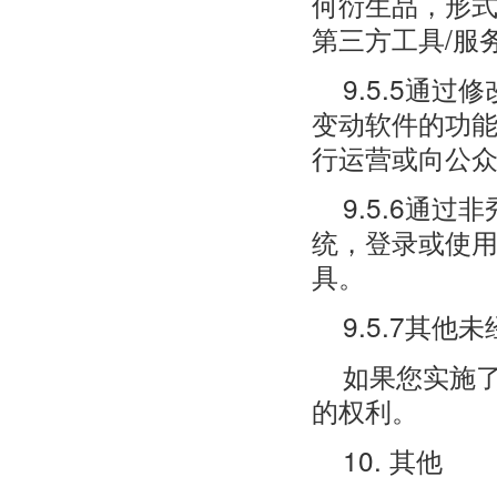
何衍生品，形
第三方工具/服
9.5.5通
变动软件的功
行运营或向公
9.5.6通
统，登录或使
具。
9.5.7其
如果您实施
的权利。
10. 其他