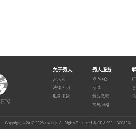
关于秀人
秀人服务
秀人网
VIP中心
广
法律声明
商城
意
服务条款
解压教程
联
常见问题
Copyright © 2012-2026 xrw.info, All Rights Reserved 粤ICP备2021132082号