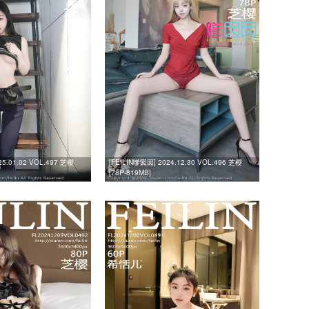
25.01.02 VOL.497 芝樱
[FEILIN嗲囡囡] 2024.12.30 VOL.496 芝樱
[78P-819MB]