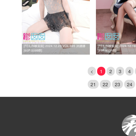
[FEILIN嗲囡囡] 2024.12.23 VOL.495 沐娜娜
[FEILIN嗲囡囡] 2024.12.1
[60P-509MB]
[89P-953MB]
<
1
2
3
4
21
22
23
24