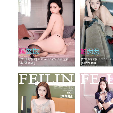
[FEILIN嗲囡囡] 2025.01.20 VOL.500 芝樱
[FEILIN嗲囡囡] 2025.01.1
[84P-797MB]
[78P-794MB]