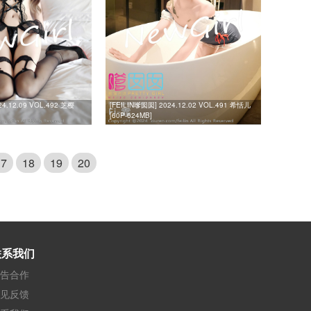
24.12.09 VOL.492 芝樱
[FEILIN嗲囡囡] 2024.12.02 VOL.491 希恬儿
[60P-624MB]
17
18
19
20
联系我们
告合作
见反馈