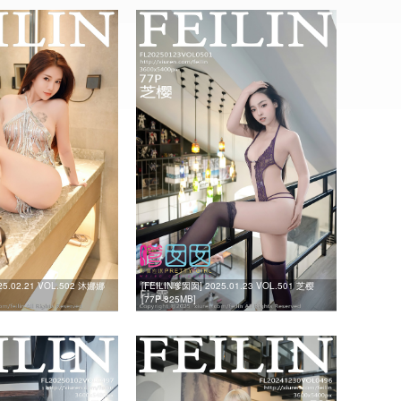
25.02.21 VOL.502 沐娜娜
[FEILIN嗲囡囡] 2025.01.23 VOL.501 芝樱
[77P-825MB]