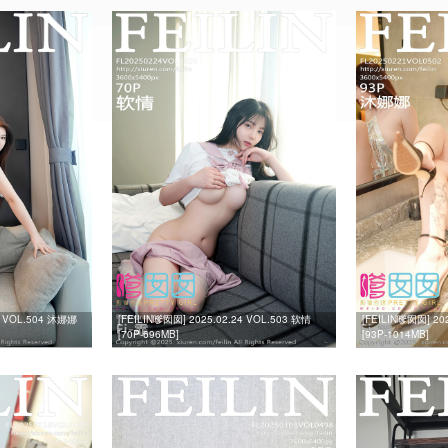
1 VOL.504 沐娜娜
[FEILIN嗲囡囡] 2025.02.24 VOL.503 软情
[FEILIN嗲囡囡] 20
[70P-696MB]
[93P-1014MB]