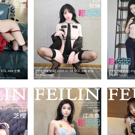
3 VOL.499 芝樱
[FEILIN嗲囡囡] 2025.01.08 VOL.498 软情
[FEILIN嗲囡囡] 20
[65P-947MB]
[74P-778MB]