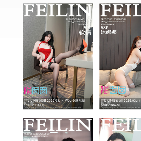
[FEILIN嗲囡囡] 2025.03.14 VOL.505 软情
[FEILIN嗲囡囡] 2025.03.1
[59P-651MB]
[68P-1064MB]