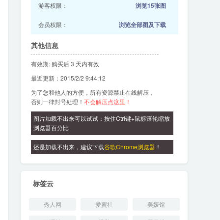
游客权限：
浏览15张图
会员权限：
浏览全部图及下载
其他信息
有效期: 购买后 3 天内有效
最近更新：2015/2/2 9:44:12
为了您和他人的方便，所有资源禁止在线解压，
否则一律封号处理！
不会解压点这里！
图片加载不出来可以试试：按住Ctrl键+鼠标滚轮缩放
浏览器百分比
还是加载不出来，建议下载
谷歌Chrome浏览器
！
标签云
秀人网
爱蜜社
美媛馆