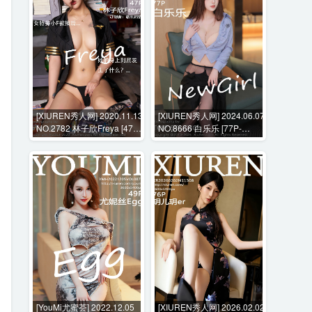
[XIUREN秀人网] 2020.11.13
[XIUREN秀人网] 2024.06.07
NO.2782 林子欣Freya [47P-
NO.8666 白乐乐 [77P-
489MB]
820MB]
[YouMi尤蜜荟] 2022.12.05
[XIUREN秀人网] 2026.02.02