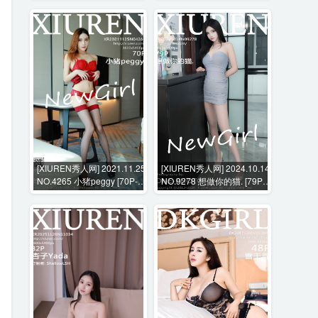
[XIUREN秀人网] 2021.11.25
[XIUREN秀人网] 2024.10.14
NO.4265 小猪peggy [70P-
NO.9278 想做你的猫. [79P-
651MB]
818MB]