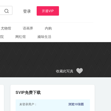
登录
开通VIP
尤物馆
语画界
内购
学院
网红馆
顽味生活
收藏此写真
SVIP免费下载
未登录用户：
浏览10张图